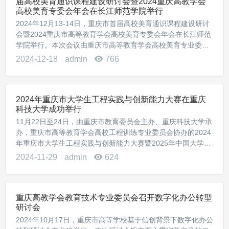
届高校美育通识课程建设研讨会暨2024重庆高教学会
高校美育专委会年会在长江师范学院举行
2024年12月13-14日，重庆市首届高校美育通识课程建设研讨
会暨2024重庆市高等教育学会高校美育专委会年会在长江师范
学院举行。本次会议由重庆市高等教育学会高校美育专业委员
会主办，长江师范学院承办。来自中央美术学院、首都师范大
2024-12-18
admin
766
学、东北师范大学、湖南师范大学...
2024年重庆市大学生工程实践与创新能力大赛在重庆
科技大学成功举行
11月22日至24日，由重庆市教育委员会主办、重庆科技大学承
办，重庆市高等教育学会高校工程训练专业委员会协办的2024
年重庆市大学生工程实践与创新能力大赛暨2025年中国大学生
工程实践与创新能力大赛选拔赛在重庆科技大学隆重举行。来
2024-11-29
admin
624
自重庆市24所高校的300余支...
重庆高教学会教育技术专业委员会召开数字化办公转型
研讨会
2024年10月17日，重庆市高等学校基于信创背景下数字化办公