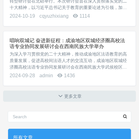
转型研讨会在北碚举行。本次研讨会旨在深入贯彻落实党的二
十大精神，以习近平总书记关于教育的重要论述为引领，加深
教师对数字技术在经济社会及教育发展中价值的理解，深化认
2024-10-19
cqyuzhixiang
1114
识数字技术在经济社会及教育发展中的重...
唱响双城记 奋进新征程：成渝地区双城经济圈高校法
语专业协同发展研讨会在西南民族大学举办
为深入学习贯彻党的二十大精神，推动成渝地区法语教育的高
质量发展，促进高校间法语人才的交流互动，成渝地区双城经
济圈高校法语专业协同发展研讨会在西南民族大学武侯校区召
开。本次研讨会是“中华文学艺术传承与交流学术研讨会”系列
2024-09-28
admin
1436
会议之一，也是重庆市高等教育学会成渝地区双...
更多文章
所有文章