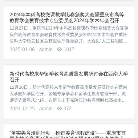
2024年本科高校微课教学比赛颁奖大会暨重庆市高等
教育学会教育技术专业委员会2024年学术年会召开
12月27日，重庆市2024年本科高校微课教学比赛颁奖大会暨重
庆市高等教育学会教育技术专业委员会2024年学术年会在重庆
医科大学缙云校区兰苑报告厅隆重召开。大会以“人工智能赋能
高等教育教学改革”为主题，旨在探讨人工智能技术在教育领域
2025-01-06
admin
1017
的应用及其对教学改革的影响。...
新时代高校来华留学教育高质量发展研讨会在西南大学
召开
12月20日，新时代高校来华留学教育高质量发展研讨会在西南
大学国际学院召开。各地专家学者和留学生教育管理干部、教
师等齐聚重庆北碚，在缙云山下嘉陵江边共商新时代高校来华
留学高质量发展大计。国家留学基金管理委员会副秘书长田露
2024-12-25
admin
372
露，教育部国际司来华处处长郑晗，重庆市教...
“落实美育浸润行动，推进美育课程建设”——重庆市首