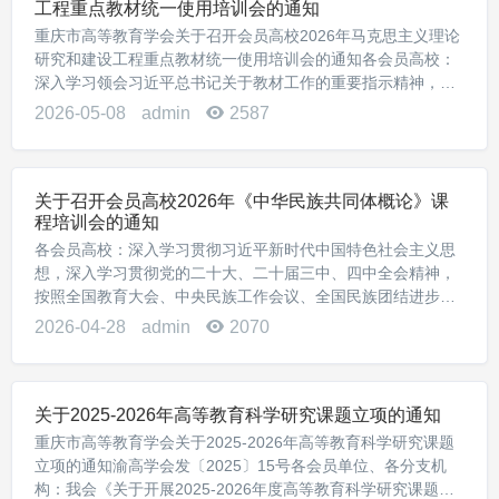
工程重点教材统一使用培训会的通知
重庆市高等教育学会关于召开会员高校2026年马克思主义理论
研究和建设工程重点教材统一使用培训会的通知各会员高校：
深入学习领会习近平总书记关于教材工作的重要指示精神，推
动党的理论创新成果进教材、进课堂、进头脑，进一步提高认
2026-05-08
admin
2587
识，明确工作要求，确保马工程重点教材统一...
关于召开会员高校2026年《中华民族共同体概论》课
程培训会的通知
各会员高校：深入学习贯彻习近平新时代中国特色社会主义思
想，深入学习贯彻党的二十大、二十届三中、四中全会精神，
按照全国教育大会、中央民族工作会议、全国民族团结进步表
彰大会的要求，深刻阐释习近平总书记关于加强和改进民族工
2026-04-28
admin
2070
作的重要思想，牢牢把握铸牢中华民族共同体意识...
关于2025-2026年高等教育科学研究课题立项的通知
重庆市高等教育学会关于2025-2026年高等教育科学研究课题
立项的通知渝高学会发〔2025〕15号各会员单位、各分支机
构：我会《关于开展2025-2026年度高等教育科学研究课题立