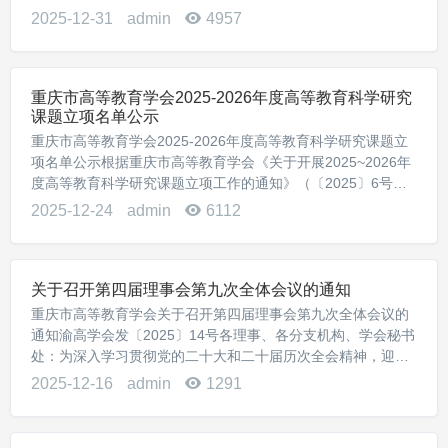
项工作的通知》（渝高学会发〔2025〕6号）发出后，学会秘
2025-12-31
admin
4957
书处共收到各会员单位...
重庆市高等教育学会2025-2026年度高等教育科学研究
课题立项名单公示
重庆市高等教育学会2025-2026年度高等教育科学研究课题立
项名单公示根据重庆市高等教育学会《关于开展2025~2026年
度高等教育科学研究课题立项工作的通知》（〔2025〕6号）
的工作安排，经学校推荐报送、学会组织专家评审和学术委员
2025-12-24
admin
6112
会审议，经第四届理事会第...
关于召开第四届理事会第九次全体会议的通知
重庆市高等教育学会关于召开第四届理事会第九次全体会议的
通知渝高学会发〔2025〕14号各理事、各分支机构、学会秘书
处：为深入学习贯彻党的二十大和二十届历次全会精神，迎
接“十五五”开局之年，按照市委六届八次全会部署，经学会研
2025-12-16
admin
1291
究，决定第四届理事会第九次全体会议于2...