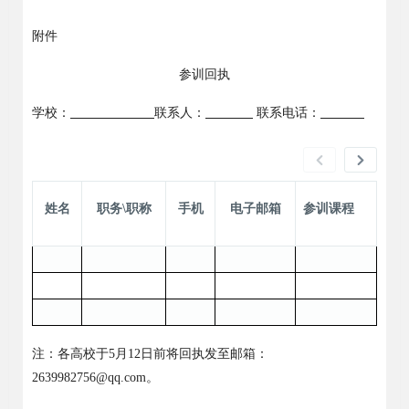
附件
参训回执
学校：
联系人：
联系电话：
姓名
职务\职称
手机
电子邮箱
参训课程
注：各高校于
5
月
12
日前将回执发至邮箱：
2639982756@qq.com
。