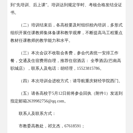
到“先培训、后上课”。
培训达到规定学时、考核合格发结业证
书。
（二）培训结束后，各高校要及时组织校内培训，多形式
组织开展任课教师集体备课和教学观摩，不断提高马工程重点
教材任课教师的教学能力和水平。
（三）本次会议不收取会务费，参会代表统一安排工作
餐，交通及住宿费用自理，
推荐住宿酒店：
全季酒店(巴南高
职城店），联系人及电话：胡经理，15523815786。
（四）本次培训会进校方式：请导航重庆财经学院西门。
（五）请各高校于5月12日前将参会回执（附件1）发送到
指定邮箱2639982756@qq.com。
联系人及联系方式：
市教委高教处，祁文杰，67618591；