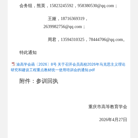
会务组，熊英，15823245592，958380530@qq.com；
王娅，18716369319
，
2639982756@qq.com；
周君，13594310325，78444706@qq.com。
特此通知
渝高学会函〔2026〕8号 关于召开会员高校2026年马克思主义理论
研究和建设工程重点教材统一使用培训会的通知.pdf
附件：参训回执
重庆市高等教育学会
2026年4月27日