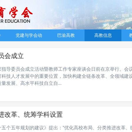
件
党建与学会动
巴渝高教
高教信息
态
员会成立
家指导委员会成立活动暨教师工作专家座谈会日前在京举行。会
育科技人才发展中的重要位置，加快构建全链条改革、全领域建
发展、高水平科技自立自...
进改革、统筹学科设置
十五个五年规划的建议》提出：“优化高校布局、分类推进改革、