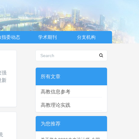
教指委动态
学术期刊
分支机构
议强
所有文章
设新
高教信息参考
高教理论实践
为您推荐
统