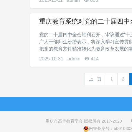
2025-11-11
admin
806
重庆教育系统对党的二十届四中
党的二十届四中全会胜利召开，审议通过“十
广大干部师生纷纷表示，将深入学习宣传贯
把党的教育方针精准转化为教育改革发展的新思
2025-10-31
admin
414
上一页
1
2
重庆市高等教育学会 版权所有 2017-2020
网警备案号：500103020