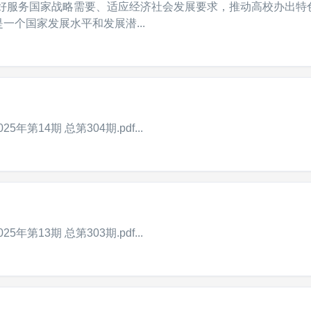
更好服务国家战略需要、适应经济社会发展要求，推动高校办出特
个国家发展水平和发展潜...
年第14期 总第304期.pdf...
年第13期 总第303期.pdf...