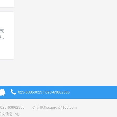
统
际，
023-63859029 | 023-63862385
023-63862385
会长信箱:cqgjxh@163.com
图文信息中心