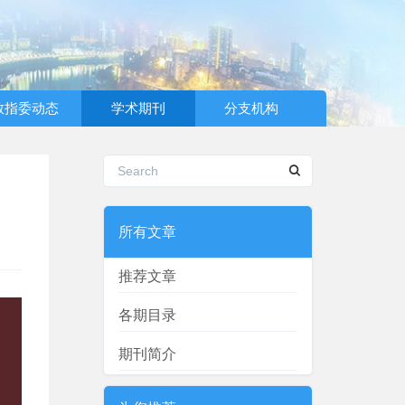
教指委动态
学术期刊
分支机构
所有文章
推荐文章
各期目录
期刊简介