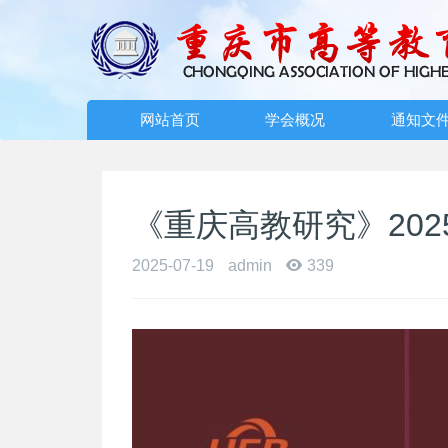
网站首页
学会概况
通知文
《重庆高教研究》202
2025-07-19
admin
339