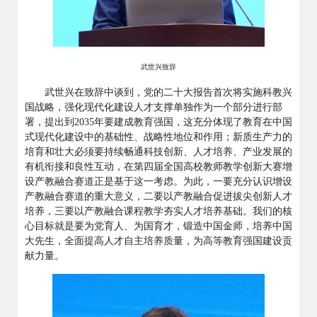
武世兴致辞
武世兴在致辞中谈到，党的二十大报告首次将实施科教兴
国战略，强化现代化建设人才支撑单独作为一个部分进行部
署，提出到2035年要建成教育强国，这充分体现了教育在中国
式现代化建设中的基础性、战略性地位和作用；新质生产力的
培育和壮大必须要持续畅通科技创新、人才培养、产业发展的
有机衔接和良性互动，在第四届全国高校教师教学创新大赛增
设产教融合赛道正是基于这一考虑。为此，一要充分认识增设
产教融合赛道的重大意义，二要以产教融合促进拔尖创新人才
培养，三要以产教融合课程教学夯实人才培养基础。我们的核
心目标就是要为党育人、为国育才，锻造中国金师，培养中国
大先生，全面提高人才自主培养质量，为高等教育强国建设贡
献力量。