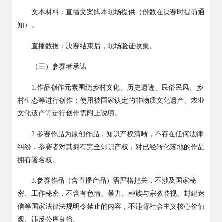
文本材料：直播文案脚本现场提供（份数在决赛时提前通
知）。
直播数据：决赛结束后，现场验证收集。
（三）参赛者承诺
1.
作品创作元素围绕乡村文化、历史遗迹、民俗民风、乡
村生态等进行创作；使用被国家认定的非物质文化遗产、农业
文化遗产等进行创作需附上说明。
2.
参赛作品为原创作品，知识产权清晰，不存在任何法律
纠纷，参赛者对其拥有完全知识产权，对已经转化落地的作品
拥有署名权。
3.
参赛作品（含直播产品）需严格把关，不涉及国家秘
密、工作秘密，不含有色情、暴力、种族与宗教歧视、封建迷
信等国家法律法规明令禁止的内容，不违背社会主义核心价值
观、违反公序良俗。