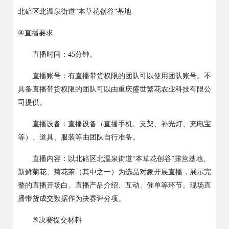
北碚区北温泉街道
“
本草花创谷
”
基地
④
直播要求
直播时间：
45
分钟。
直播账号：有直播带货权限的团队可以使用团队账号。不
具备直播带货权限的团队可以由重庆盛世繁花农业科技有限公
司提供。
直播设备：直播设备（直播手机、支架、补光灯、充电宝
等）、道具、服装等由团队自行准备。
直播内容：以北碚区北温泉街道
“
本草花创谷
”
露营基地、
新鲜菊花、菊花茶（其中之一）为选品对象开展直播，展示完
整的直播开场白、直播产品介绍、互动、催单等环节。现场直
播带货成交数据作为决赛评分项。
⑤
决
赛提交材料