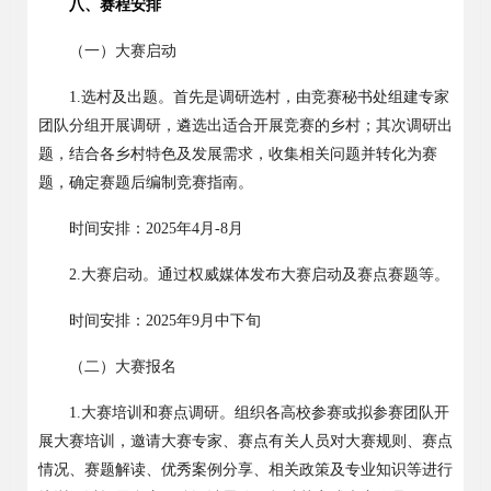
八、赛程安排
（一）大赛启动
1.
选村及出题。首先是调研选村，由竞赛秘书处组建专家
团队分组开展调研，遴选出适合开展竞赛的乡村；其次调研出
题，结合各乡村特色及发展需求，收集相关问题并转化为赛
题，确定赛题后编制竞赛指南。
时间安排：
2025
年
4
月
-8
月
2.
大赛启动。通过权威媒体发布大赛启动及赛点赛题等。
时间安排：
2025
年
9
月
中下
旬
（二）大赛报名
1.
大赛培训和赛点调研。组织各高校参赛或拟参赛团队开
展大赛培训，邀请大赛专家、赛点有关人员对大赛规则、赛点
情况、赛题解读、优秀案例分享、相关政策及专业知识等进行