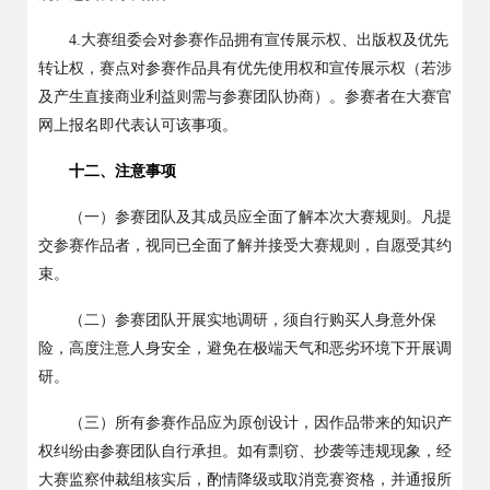
4.
大赛组委会对参赛作品拥有宣传展示权、出版权及优先
转让权，赛点对参赛作品具有优先使用权和宣传展示权（若涉
及产生直接商业利益则需与参赛团队协商）。参赛者在大赛官
网上报名即代表认可该事项。
十二、注意事项
（一）参赛团队及其成员应全面了解本次大赛规则。凡提
交参赛作品者，视同已全面了解并接受大赛规则，自愿受其约
束。
（二）参赛团队开展实地调研，须自行购买人身意外保
险，高度注意人身安全，避免在极端天气和恶劣环境下开展调
研。
（三）所有参赛作品应为原创设计，因作品带来的知识产
权纠纷由参赛团队自行承担。如有剽窃、抄袭等违规现象，经
大赛监察仲裁组核实后，酌情降级或取消竞赛资格，并通报所