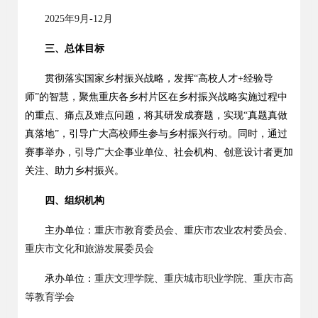
2025
年
9
月
-12
月
三、总体目标
贯彻落实国家乡村振兴战略，发挥
“
高校人才
+
经验导
师
”
的智慧，聚焦重庆各乡村片区在乡村振兴战略实施过程中
的重点、痛点及难点问题，将其研发成赛题，实现
“
真题真做
真落地
”
，引导广大高校师生参与乡村振兴行动。同时，通过
赛事举办，引导广大企事业单位、社会机构、创意设计者更加
关注、助力乡村振兴。
四、组织机构
主办单位：
重庆市教育委员会、重庆市农业农村委员会、
重庆市文化和旅游发展委员会
承办单位：
重庆文理学院、重庆城市职业学院、重庆市高
等教育学会