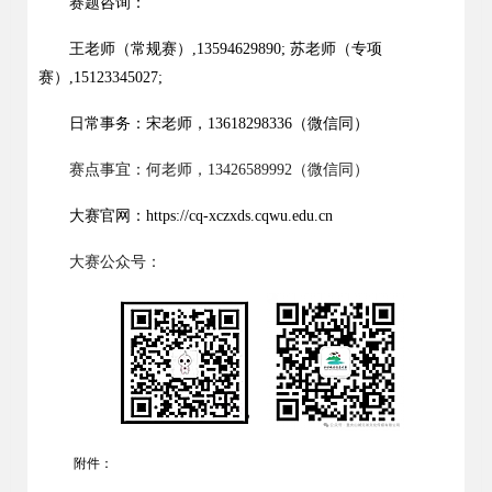
赛题咨询
：
王老师
（常规赛）
,
13594629890
;
苏老师（专项
赛）
,15123345027;
日常事务
：宋
老师
，
13618298336
（微信同）
赛点事宜
：何
老师
，
13426589992
（微信同）
大赛官网：
https://cq-xczxds.cqwu.edu.cn
大赛公众号：
附件：