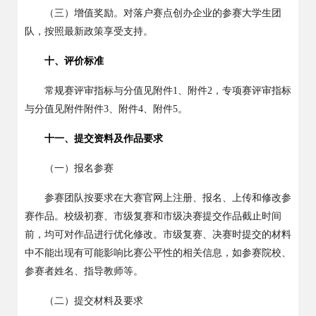
（三）增值奖励。对落户赛点创办企业的参赛大学生团
队，按照最新政策享受支持。
十、评价标准
常规赛
评审指标与分值见附件
1
、
附件
2
，专项赛
评审指标
与分值见
附件附件
3
、附件
4
、附件
5
。
十一、提交资料及作品要求
（一）报名参赛
参赛团队按要求在大赛官网上注册、报名、上传和修改参
赛作品。校级初赛、市级复赛和市级决赛提交作品截止时间
前，均可对作品进行优化修改。
市级复赛、决赛时提交的材料
中不能出现有可能影响比赛公平性的相关信息，如参赛院校、
参赛者姓名、指导教师等。
（二）提交材料
及要求