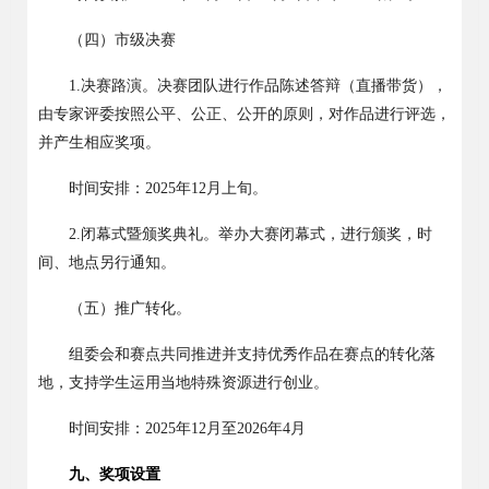
（四）市级决赛
1.
决赛路演。决赛团队进行作品陈述答辩
（直播带货）
，
由专家评委按照公平、公正、公开的原则，对作品进行评选，
并产生相应奖项。
时间安排：
2025
年
12
月上旬。
2.
闭幕式暨颁奖典礼。举办大赛闭幕式，进行颁奖，时
间、地点另行通知。
（五）推广转化。
组委会和赛点共同推进并支持优秀作品在赛点的转化落
地，支持学生运用当地特殊资源进行创业。
时间安排：
2025
年
12
月至
2026
年
4
月
九、奖项设置