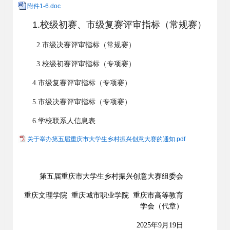
附件1-6.doc
1.
校级初赛、市级复赛评审指标
（常规赛）
2.
市级决赛评审指标
（常规赛）
3.
校级初赛评审指标
（专项赛）
4.
市级复赛评审指标
（专项赛）
5.
市级决赛评审指标
（专项赛）
6.
学校联系人信息表
关于举办第五届重庆市大学生乡村振兴创意大赛的通知.pdf
第
五
届重庆市大学生乡村振兴创意大赛组委会
重庆文理学院
重庆城市职业学院
重庆市高等教育
学会
（
代章
）
2025
年
9
月
19
日