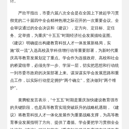
讨。
严欣平指出，市委六届八次全会是在全国上下掀起学习贯
彻党的二十届四中全会精神热潮之际召开的一次重要会议。全
会审议通过的全会决议和《建议》，定方向、定目标、定任
务、定举措，为重庆
“十五五”时期经济社会发展描绘蓝图。
《建议》明确提出构建教育科技人才一体发展新格局，实
施“双一流”入选高校及学科倍增行动等重要部署，为新时代重
庆高等教育发展划定了重点。学会作为连接政府、高校和社会
的桥梁纽带，必须先学一步、学深一层，切实把思想和行动统
一到市委市政府的决策部署上来。谋深谋实学会发展思路和重
点工作，以实际行动坚定拥护“两个确立”，坚决做到“两个维
护”。
黄腾蛟发言表示，
“十五五”时期是重庆加快建设教育强市
的关键阶段，也是高等教育实现突破跃升的战略机遇期，《建
议》将教育科技人才一体化发展作为重要战略支撑，为高等教
育事业发展指明了方向、提供了遵循。学会要把学习贯彻全会