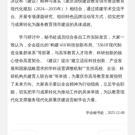
决议和《建议》精神与落实《重庆加快建设教育强市推进教育
现代化规划（2024—2035年）》相结合，通过搭建学术交流平
台、开展专项课题研究、组织特色品牌活动等方式，切实把学
习成果转化为服务教育强市建设的具体成效。
学习研讨中，秘书处成员结合各自工作实际发言，大家一
致认为，全会提出的
“构建'416'科技创新布局、'33618'现代制
造业集群体系”等部署，与高等教育人才培养、科研创新的核
心使命高度契合。《建议》提出“建立适应科技创新、产业发
展和国家战略需求的学科设置调整机制”“支持高校、企业、科
研机构共建育人联合体”等举措，为重庆市高等教育发展指明
了未来方向。大家表示要以全会精神为行动指南，立足学会职
能，切实把学习成果转化为推动工作的具体举措，为以教育现
代化支撑服务现代化新重庆建设贡献学会力量。
学会秘书处，
2025-12-08