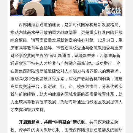
西部陆海新通道的建设，是新时代国家构建新发展格局、
推动内陆高水平开放的重大战略部署，更是重庆打造内陆开放
综合枢纽、谱写高质量发展新篇章的核心引擎。
12月14日，重
庆市高等教育学会指导、市普通高校交通与物流教指委与重庆
财经学院共同主办的“智汇新通道，赋能新未来：西部陆海新
通道背景下特色人才培养与产教融合高峰论坛”成功举行，旨
在聚焦西部陆海新通道建设对人才能力与培养模式的新要求，
推动高校特色化发展路径探索，深化产教融合机制创新，搭建
高层次交流平台，促进政、行、企、校多方协同，分享优秀实
践与前瞻经验，助力构建服务区域发展的高质量教育体系，助
力重庆高等教育改革发展，为陆海新通道沿线地区发展提供人
才支撑和智力支持。
开启新
起点，共商
“学科融合”新机制
。共同探索建立跨
校、跨学科的协同教研机制，围绕
西部
陆海新通道涉及的
国际