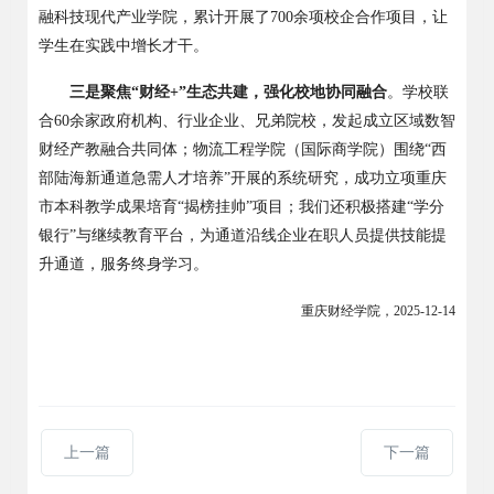
融科技现代产业学院，累计开展了
700余项校企合作项目，让
学生在实践中增长才干。
三是聚焦
“财经+”生态共建，强化校地协同融合
。学校联
合
60余家政府机构、行业企业、兄弟院校，发起成立区域数智
财经产教融合共同体；物流工程学院（国际商学院）围绕“西
部陆海新通道急需人才培养”开展的系统研究，成功立项重庆
市
本科教学成果
培育
“揭榜挂帅”项目；我们还积极搭建“学分
银行”与继续教育平台，为通道沿线企业在职人员提供技能提
升通道，服务终身学习。
重庆财经学院，
2025-12-14
上一篇
下一篇