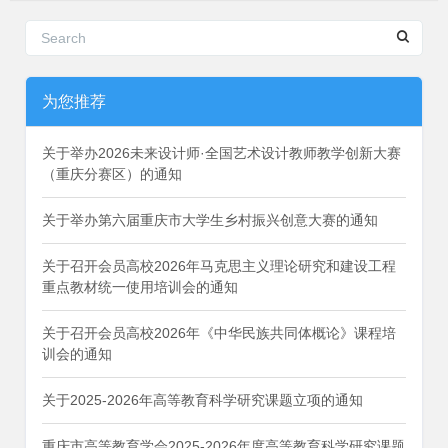
为您推荐
关于举办2026未来设计师·全国艺术设计教师教学创新大赛
（重庆分赛区）的通知
关于举办第六届重庆市大学生乡村振兴创意大赛的通知
关于召开会员高校2026年马克思主义理论研究和建设工程
重点教材统一使用培训会的通知
关于召开会员高校2026年《中华民族共同体概论》课程培
训会的通知
关于2025-2026年高等教育科学研究课题立项的通知
重庆市高等教育学会2025-2026年度高等教育科学研究课题