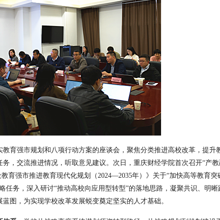
落实教育强市规划和八项行动方案的座谈会，聚焦分类推进高校改革，提升
任务，交流推进情况，听取意见建议。次日，重庆财经学院首次召开“产教
教育强市推进教育现代化规划（2024—2035年）》关于“加快高等教育突
略任务，深入研讨“推动高校向应用型转型”的落地思路，凝聚共识、明晰
展蓝图，为实现学校改革发展蜕变奠定坚实的人才基础。