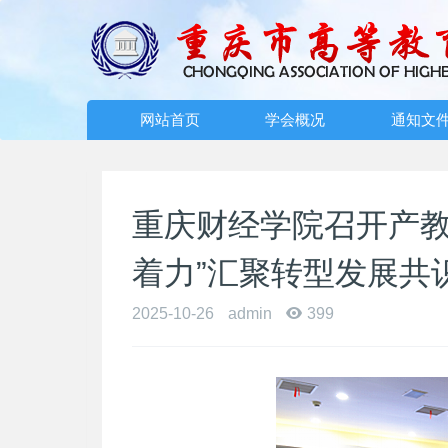
网站首页
学会概况
通知文
重庆财经学院召开产教
着力”汇聚转型发展共
2025-10-26
admin
399